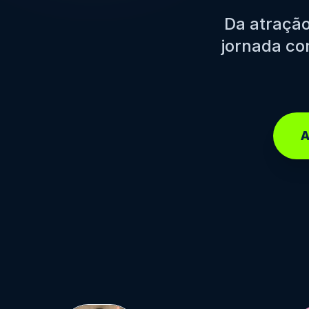
Da atração
jornada co
A