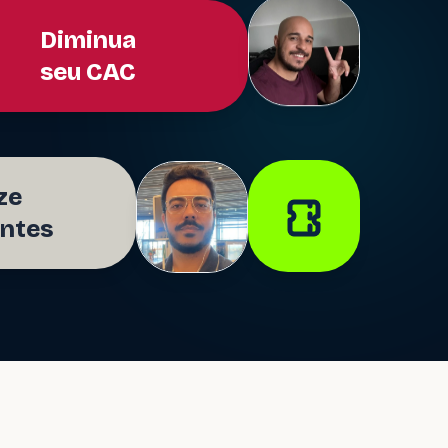
Diminua
seu CAC
ze
entes