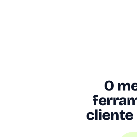
O me
ferram
cliente