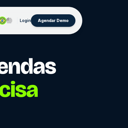
Login
Agendar Demo
Vendas
cisa