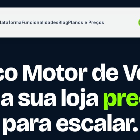
lataforma
Funcionalidades
Blog
Planos e Preços
co Motor de 
a sua loja
pre
para escalar.