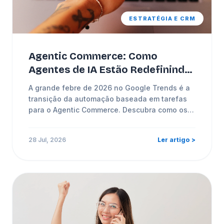
ESTRATÉGIA E CRM
Agentic Commerce: Como
Agentes de IA Estão Redefinindo
o E-commerce em 2026
A grande febre de 2026 no Google Trends é a
transição da automação baseada em tarefas
para o Agentic Commerce. Descubra como os
novos AI Agents autonomamente gerenciam
interações com clientes.
28 Jul, 2026
Ler artigo >