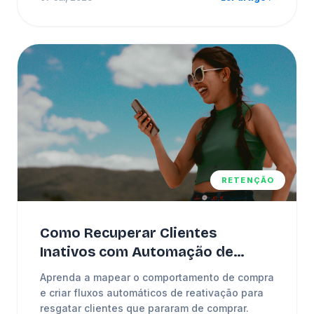
RETENÇÃO
Como Recuperar Clientes
Inativos com Automação de
Vendas
Aprenda a mapear o comportamento de compra
e criar fluxos automáticos de reativação para
resgatar clientes que pararam de comprar.