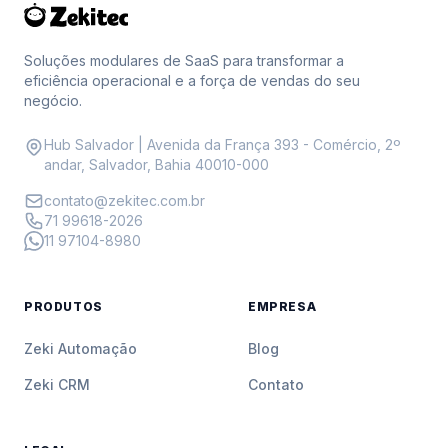
Soluções modulares de SaaS para transformar a
eficiência operacional e a força de vendas do seu
negócio.
Hub Salvador | Avenida da França 393 - Comércio, 2º
andar, Salvador, Bahia 40010-000
contato@zekitec.com.br
71 99618-2026
11 97104-8980
PRODUTOS
EMPRESA
Zeki Automação
Blog
Zeki CRM
Contato