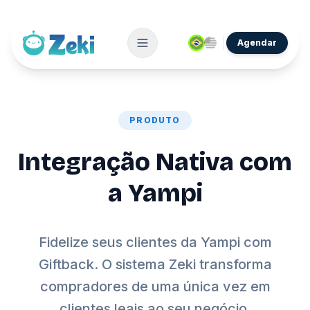
Agendar
PRODUTO
Integração Nativa com
a Yampi
Fidelize seus clientes da Yampi com
Giftback. O sistema Zeki transforma
compradores de uma única vez em
clientes leais ao seu negócio.